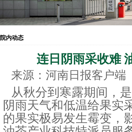
院内动态
连日阴雨采收难 
来源：河南日报客户端
从秋分到寒露期间，是
阴雨天气和低温给果实
的果实极易发生霉变，影
油茶产业科技特派员服