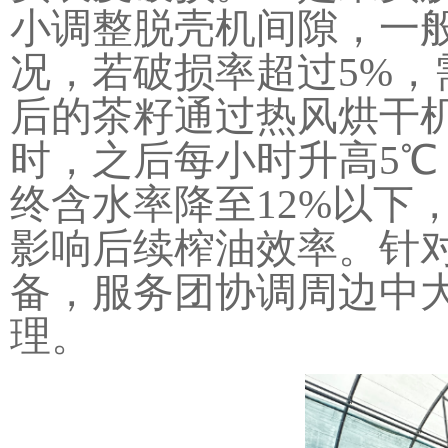
小调整脱壳机间隙，一般
况，若破损率超过5%
后的茶籽通过热风烘干机
时，之后每小时升高5℃
终含水率降至12%以下
影响后续榨油效率。针
备，服务团协调周边中
理。