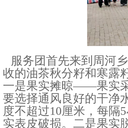
服务团首先来到周河乡
收的油茶秋分籽和寒露
一是果实摊晾——果实采
要选择通风良好的干净
度不超过10厘米，每隔
实表皮破损。二是果实