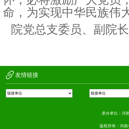
命，为实现中华民族伟
院党总支委员、副院长
友情链接
承办单位：河
版权所有：河南省农业