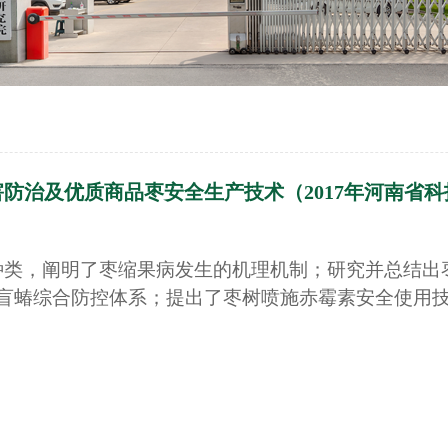
防治及优质商品枣安全生产技术（2017年河南省
种类，阐明了枣缩果病发生的机理机制；研究并总结出
盲蝽综合防控体系；提出了枣树喷施赤霉素安全使用