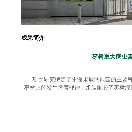
成果简介
枣树重大病虫害
项目研究确定了枣缩果病病原菌的主要
枣树上的发生危害规律，组装配套了枣树绿