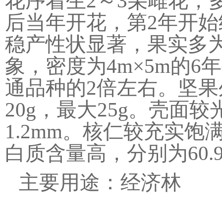
花序着生2～3朵雌花，
后当年开花，第2年开始
稳产性状显著，果实多
象，密度为4m×5m的6年
通品种的2倍左右。坚果
20g，最大25g。壳
1.2mm。核仁较充实
白质含量高，分别为60.92
主要用途：经济林